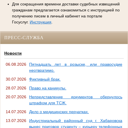
Для сокращения времени доставки судебных извещений
гражданам предлагается ознакомиться с инструкцией по
получению писем в личный кабинет на портале
Госуслуг.
Инструкция
.
ПРЕСС-СЛУЖБА
Новости
06.08.2026
Пятнадцать лет в розыске, или правосудие
неотвратимо.
30.07.2026
Фиктивный брак.
28.07.2026
Право на каникулы.
20.07.2026
Непредставление документов обернулось
штрафом для ТСЖ.
14.07.2026
Дело о медицинских перчатках.
13.07.2026
Индустриальный районный суд г. Хабаровска
вынес приговор студенту – курьеру телефонных