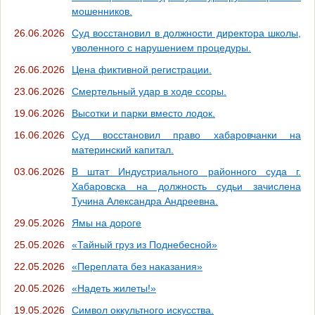
мошенников.
26.06.2026
Суд восстановил в должности директора школы,
уволенного с нарушением процедуры.
26.06.2026
Цена фиктивной регистрации.
23.06.2026
Смертельный удар в ходе ссоры.
19.06.2026
Высотки и парки вместо лодок.
16.06.2026
Суд восстановил право хабаровчанки на
материнский капитал.
03.06.2026
В штат Индустриального районного суда г.
Хабаровска на должность судьи зачислена
Тучина Александра Андреевна.
29.05.2026
Ямы на дороге
25.05.2026
«Тайный груз из Поднебесной»
22.05.2026
«Переплата без наказания»
20.05.2026
«Надеть жилеты!»
19.05.2026
Символ оккультного искусства.