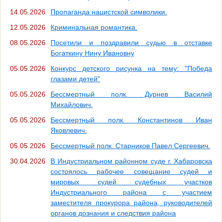
14.05.2026
Пропаганда нацистской символики.
12.05.2026
Криминальная романтика.
08.05.2026
Посетили и поздравили судью в отставке
Богаткину Нину Ивановну
05.05.2026
Конкурс детского рисунка на тему: "Победа
глазами детей"
05.05.2026
Бессмертный полк. Дурнев Василий
Михайлович.
05.05.2026
Бессмертный полк. Константинов Иван
Яковлевич.
05.05.2026
Бессмертный полк. Старников Павел Сергеевич.
30.04.2026
В Индустриальном районном суде г. Хабаровска
состоялось рабочее совещание судей и
мировых судей судебных участков
Индустриального района с участием
заместителя прокурора района, руководителей
органов дознания и следствия района