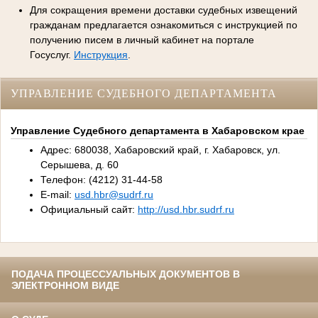
Для сокращения времени доставки судебных извещений
гражданам предлагается ознакомиться с инструкцией по
получению писем в личный кабинет на портале
Госуслуг.
Инструкция
.
УПРАВЛЕНИЕ СУДЕБНОГО ДЕПАРТАМЕНТА
Управление Судебного департамента в Хабаровском крае
Адрес: 680038, Хабаровский край, г. Хабаровск, ул.
Серышева, д. 60
Телефон: (4212) 31-44-58
E-mail:
usd.hbr@sudrf.ru
Официальный сайт:
http://usd.hbr.sudrf.ru
ПОДАЧА ПРОЦЕССУАЛЬНЫХ ДОКУМЕНТОВ В
ЭЛЕКТРОННОМ ВИДЕ