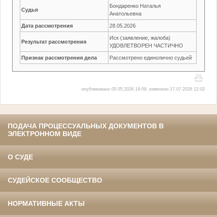
Бондаренко Наталья
Судья
Анатольевна
Дата рассмотрения
28.05.2026
Иск (заявление, жалоба)
Результат рассмотрения
УДОВЛЕТВОРЕН ЧАСТИЧНО
Признак рассмотрения дела
Рассмотрено единолично судьей
опубликовано 05.05.2026 19:09, изменено 17.07.2026 12:02
ПОДАЧА ПРОЦЕССУАЛЬНЫХ ДОКУМЕНТОВ В
ЭЛЕКТРОННОМ ВИДЕ
О СУДЕ
СУДЕЙСКОЕ СООБЩЕСТВО
НОРМАТИВНЫЕ АКТЫ