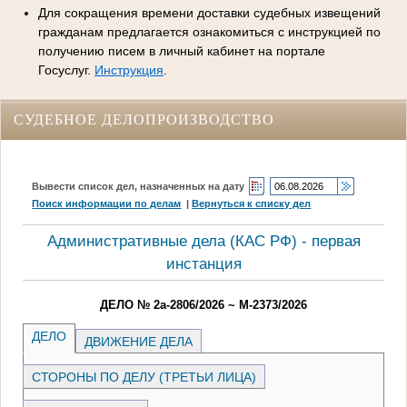
Для сокращения времени доставки судебных извещений
гражданам предлагается ознакомиться с инструкцией по
получению писем в личный кабинет на портале
Госуслуг.
Инструкция
.
СУДЕБНОЕ ДЕЛОПРОИЗВОДСТВО
Вывести список дел, назначенных на дату
Поиск информации по делам
|
Вернуться к списку дел
Административные дела (КАC РФ) - первая
инстанция
ДЕЛО № 2а-2806/2026 ~ М-2373/2026
ДЕЛО
ДВИЖЕНИЕ ДЕЛА
СТОРОНЫ ПО ДЕЛУ (ТРЕТЬИ ЛИЦА)