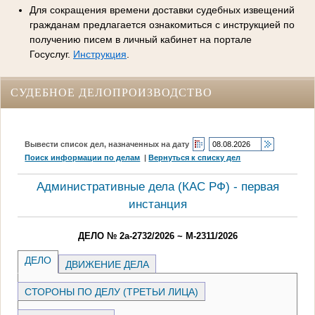
Для сокращения времени доставки судебных извещений
гражданам предлагается ознакомиться с инструкцией по
получению писем в личный кабинет на портале
Госуслуг.
Инструкция
.
СУДЕБНОЕ ДЕЛОПРОИЗВОДСТВО
Вывести список дел, назначенных на дату
Поиск информации по делам
|
Вернуться к списку дел
Административные дела (КАC РФ) - первая
инстанция
ДЕЛО № 2а-2732/2026 ~ М-2311/2026
ДЕЛО
ДВИЖЕНИЕ ДЕЛА
СТОРОНЫ ПО ДЕЛУ (ТРЕТЬИ ЛИЦА)