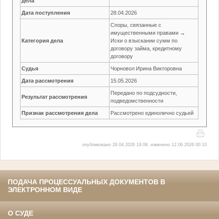
дела
Дата поступления
28.04.2026
Споры, связанные с
имущественными правами →
Категория дела
Иски о взыскании сумм по
договору займа, кредитному
договору
Судья
Чорновол Ирина Викторовна
Дата рассмотрения
15.05.2026
Передано по подсудности,
Результат рассмотрения
подведомственности
Признак рассмотрения дела
Рассмотрено единолично судьей
опубликовано 28.04.2026 19:08, изменено 12.06.2026 00:10
ПОДАЧА ПРОЦЕССУАЛЬНЫХ ДОКУМЕНТОВ В
ЭЛЕКТРОННОМ ВИДЕ
О СУДЕ