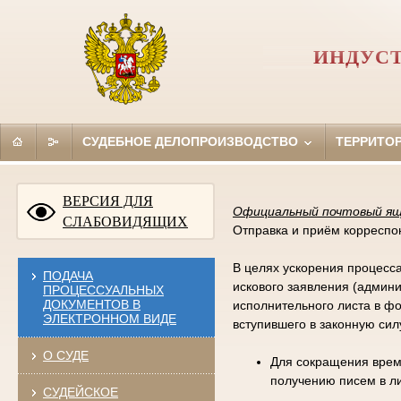
ИНДУСТ
СУДЕБНОЕ ДЕЛОПРОИЗВОДСТВО
ТЕРРИТО
ВЕРСИЯ ДЛЯ
Официальный почтовый я
СЛАБОВИДЯЩИХ
Отправка и приём корреспо
В целях ускорения процес
ПОДАЧА
искового заявления (админи
ПРОЦЕССУАЛЬНЫХ
ДОКУМЕНТОВ В
исполнительного листа в ф
ЭЛЕКТРОННОМ ВИДЕ
вступившего в законную сил
О СУДЕ
Для сокращения врем
получению писем в ли
СУДЕЙСКОЕ