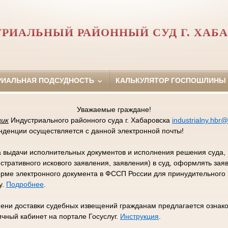
РИАЛЬНЫЙ РАЙОННЫЙ СУД Г. ХАБ
РИАЛЬНАЯ ПОДСУДНОСТЬ
КАЛЬКУЛЯТОР ГОСПОШЛИНЫ
Уважаемые граждане!
щик
Индустриального районного суда г. Хабаровска
industrialny.hbr@
нденции осуществляется с данной электронной почты!
са выдачи исполнительных документов и исполнения решения суд
стративного искового заявления, заявления) в суд, оформлять за
орме электронного документа в ФССП России для принудительного
у.
Подробнее
.
ени доставки судебных извещений гражданам предлагается ознако
чный кабинет на портале Госуслуг.
Инструкция
.