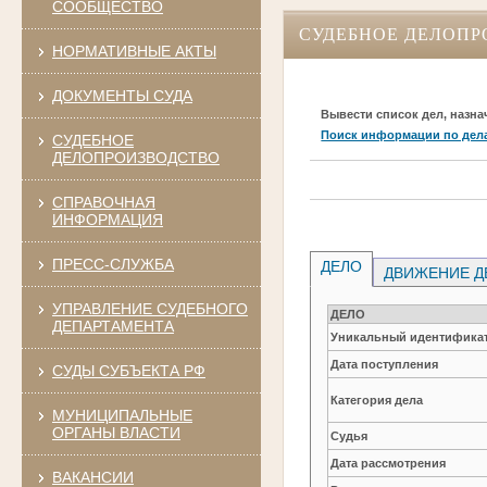
СООБЩЕСТВО
СУДЕБНОЕ ДЕЛОПР
НОРМАТИВНЫЕ АКТЫ
ДОКУМЕНТЫ СУДА
Вывести список дел, назна
Поиск информации по дел
СУДЕБНОЕ
ДЕЛОПРОИЗВОДСТВО
СПРАВОЧНАЯ
ИНФОРМАЦИЯ
ПРЕСС-СЛУЖБА
ДЕЛО
ДВИЖЕНИЕ Д
УПРАВЛЕНИЕ СУДЕБНОГО
ДЕЛО
ДЕПАРТАМЕНТА
Уникальный идентификат
Дата поступления
СУДЫ СУБЪЕКТА РФ
Категория дела
МУНИЦИПАЛЬНЫЕ
ОРГАНЫ ВЛАСТИ
Судья
Дата рассмотрения
ВАКАНСИИ