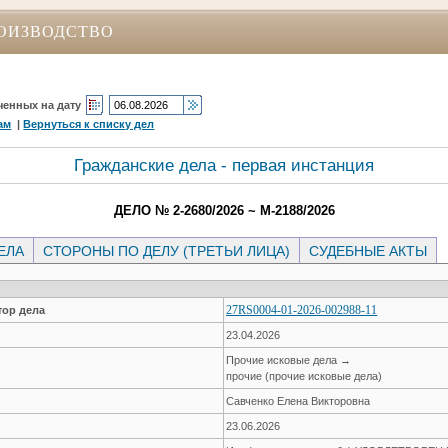
ОИЗВОДСТВО
ченных на дату
ам
|
Вернуться к списку дел
Гражданские дела - первая инстанция
ДЕЛО № 2-2680/2026 ~ М-2188/2026
ЕЛА
СТОРОНЫ ПО ДЕЛУ (ТРЕТЬИ ЛИЦА)
СУДЕБНЫЕ АКТЫ
27RS0004-01-2026-002988-11
ор дела
23.04.2026
Прочие исковые дела →
прочие (прочие исковые дела)
Савченко Елена Викторовна
23.06.2026