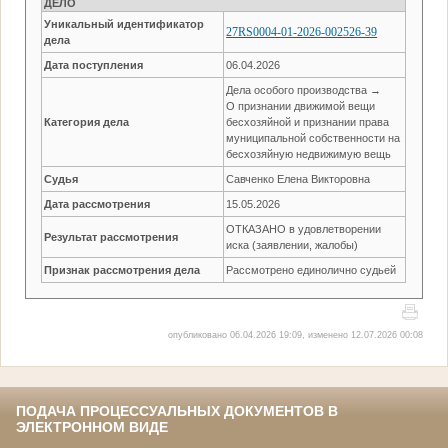
ДЕЛО
Уникальный идентификатор
27RS0004-01-2026-002526-39
дела
Дата поступления
06.04.2026
Дела особого производства →
О признании движимой вещи
Категория дела
бесхозяйной и признании права
муниципальной собственности на
бесхозяйную недвижимую вещь
Судья
Савченко Елена Викторовна
Дата рассмотрения
15.05.2026
ОТКАЗАНО в удовлетворении
Результат рассмотрения
иска (заявлении, жалобы)
Признак рассмотрения дела
Рассмотрено единолично судьей
опубликовано 06.04.2026 19:09, изменено 12.07.2026 00:08
ПОДАЧА ПРОЦЕССУАЛЬНЫХ ДОКУМЕНТОВ В
ЭЛЕКТРОННОМ ВИДЕ