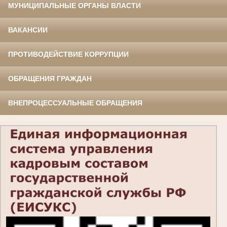
МУНИЦИПАЛЬНЫЕ ОРГАНЫ ВЛАСТИ
ВАКАНСИИ
ПРОТИВОДЕЙСТВИЕ КОРРУПЦИИ
ОБРАЩЕНИЯ ГРАЖДАН
ВНЕПРОЦЕССУАЛЬНЫЕ ОБРАЩЕНИЯ