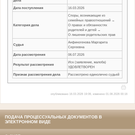
дела
Дата поступления
16.03.2026
Споры, возникающие из
семейных правоотношений →
Категория дела
О правах и обязанностях
родителей и детей →
О лишении родительских прав
Анфиногенова Маргарита
Судья
Сергеевна
Дата рассмотрения
06.07.2026
Иск (заявление, жалоба)
Результат рассмотрения
УДОВЛЕТВОРЕН
Признак рассмотрения дела
Рассмотрено единолично судьей
опубликовано 16.03.2026 19:06, изменено 01.08.2026 00:16
ПОДАЧА ПРОЦЕССУАЛЬНЫХ ДОКУМЕНТОВ В
ЭЛЕКТРОННОМ ВИДЕ