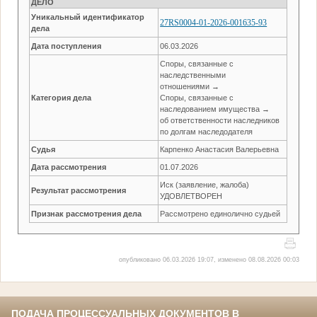
ДЕЛО
Уникальный идентификатор
27RS0004-01-2026-001635-93
дела
Дата поступления
06.03.2026
Споры, связанные с
наследственными
отношениями →
Категория дела
Споры, связанные с
наследованием имущества →
об ответственности наследников
по долгам наследодателя
Судья
Карпенко Анастасия Валерьевна
Дата рассмотрения
01.07.2026
Иск (заявление, жалоба)
Результат рассмотрения
УДОВЛЕТВОРЕН
Признак рассмотрения дела
Рассмотрено единолично судьей
опубликовано 06.03.2026 19:07, изменено 08.08.2026 00:03
ПОДАЧА ПРОЦЕССУАЛЬНЫХ ДОКУМЕНТОВ В