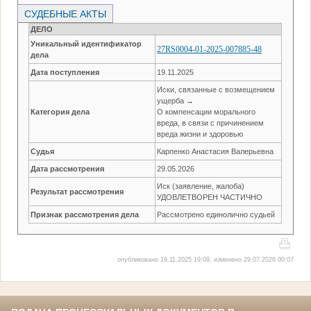
СУДЕБНЫЕ АКТЫ
ДЕЛО
Уникальный идентификатор
27RS0004-01-2025-007885-48
дела
Дата поступления
19.11.2025
Иски, связанные с возмещением
ущерба →
Категория дела
О компенсации морального
вреда, в связи с причинением
вреда жизни и здоровью
Судья
Карпенко Анастасия Валерьевна
Дата рассмотрения
29.05.2026
Иск (заявление, жалоба)
Результат рассмотрения
УДОВЛЕТВОРЕН ЧАСТИЧНО
Признак рассмотрения дела
Рассмотрено единолично судьей
опубликовано 19.11.2025 19:09, изменено 29.07.2026 00:07