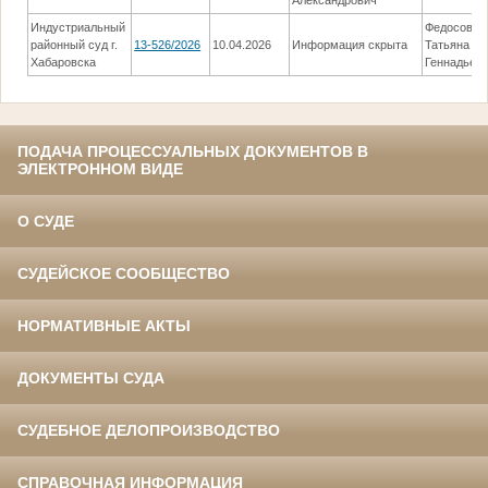
Александрович
Индустриальный
Федосова
районный суд г.
13-526/2026
10.04.2026
Информация скрыта
Татьяна
Хабаровска
Геннадьев
ПОДАЧА ПРОЦЕССУАЛЬНЫХ ДОКУМЕНТОВ В
ЭЛЕКТРОННОМ ВИДЕ
О СУДЕ
СУДЕЙСКОЕ СООБЩЕСТВО
НОРМАТИВНЫЕ АКТЫ
ДОКУМЕНТЫ СУДА
СУДЕБНОЕ ДЕЛОПРОИЗВОДСТВО
СПРАВОЧНАЯ ИНФОРМАЦИЯ