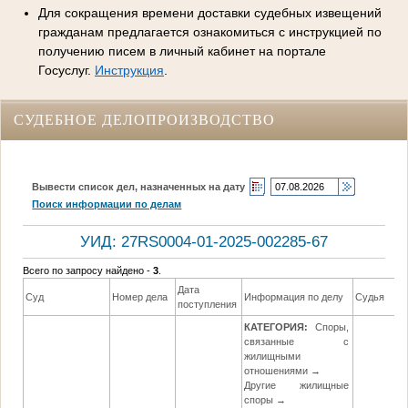
Для сокращения времени доставки судебных извещений
гражданам предлагается ознакомиться с инструкцией по
получению писем в личный кабинет на портале
Госуслуг.
Инструкция
.
СУДЕБНОЕ ДЕЛОПРОИЗВОДСТВО
Вывести список дел, назначенных на дату
Поиск информации по делам
УИД: 27RS0004-01-2025-002285-67
Всего по запросу найдено -
3
.
Дата
Суд
Номер дела
Информация по делу
Судья
поступления
КАТЕГОРИЯ:
Споры,
связанные с
жилищными
отношениями →
Другие жилищные
споры →