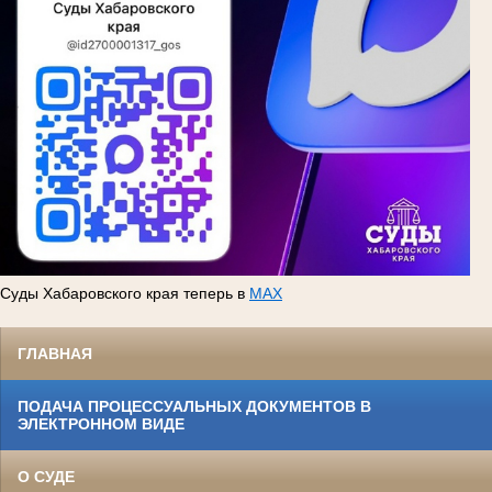
Суды Хабаровского края теперь в
MAX
ГЛАВНАЯ
ПОДАЧА ПРОЦЕССУАЛЬНЫХ ДОКУМЕНТОВ В
ЭЛЕКТРОННОМ ВИДЕ
О СУДЕ