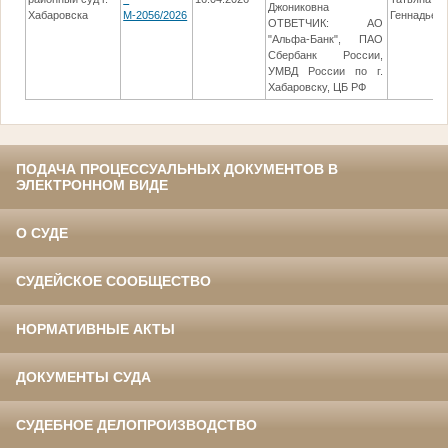
Джониковна
Хабаровска
М-2056/2026
Геннадьев
ОТВЕТЧИК: АО
"Альфа-Банк", ПАО
Сбербанк России,
УМВД России по г.
Хабаровску, ЦБ РФ
ПОДАЧА ПРОЦЕССУАЛЬНЫХ ДОКУМЕНТОВ В
ЭЛЕКТРОННОМ ВИДЕ
О СУДЕ
СУДЕЙСКОЕ СООБЩЕСТВО
НОРМАТИВНЫЕ АКТЫ
ДОКУМЕНТЫ СУДА
СУДЕБНОЕ ДЕЛОПРОИЗВОДСТВО