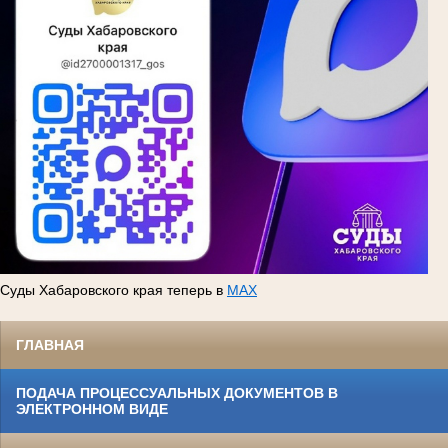
Суды Хабаровского края теперь в
MAX
ГЛАВНАЯ
ПОДАЧА ПРОЦЕССУАЛЬНЫХ ДОКУМЕНТОВ В
ЭЛЕКТРОННОМ ВИДЕ