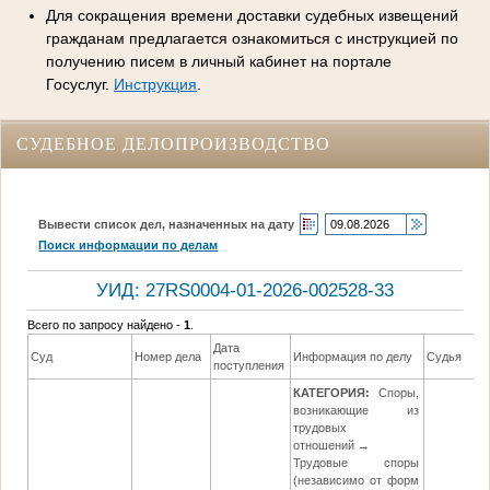
Для сокращения времени доставки судебных извещений
гражданам предлагается ознакомиться с инструкцией по
получению писем в личный кабинет на портале
Госуслуг.
Инструкция
.
СУДЕБНОЕ ДЕЛОПРОИЗВОДСТВО
Вывести список дел, назначенных на дату
Поиск информации по делам
УИД: 27RS0004-01-2026-002528-33
Всего по запросу найдено -
1
.
Дата
Суд
Номер дела
Информация по делу
Судья
поступления
КАТЕГОРИЯ:
Споры,
возникающие из
трудовых
отношений →
Трудовые споры
(независимо от форм