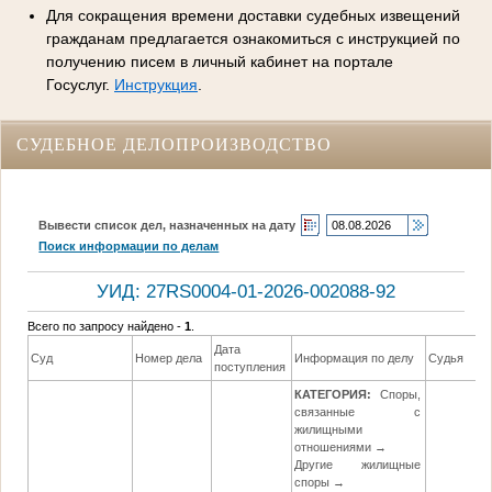
Для сокращения времени доставки судебных извещений
гражданам предлагается ознакомиться с инструкцией по
получению писем в личный кабинет на портале
Госуслуг.
Инструкция
.
СУДЕБНОЕ ДЕЛОПРОИЗВОДСТВО
Вывести список дел, назначенных на дату
Поиск информации по делам
УИД: 27RS0004-01-2026-002088-92
Всего по запросу найдено -
1
.
Дата
Суд
Номер дела
Информация по делу
Судья
поступления
КАТЕГОРИЯ:
Споры,
связанные с
жилищными
отношениями →
Другие жилищные
споры →