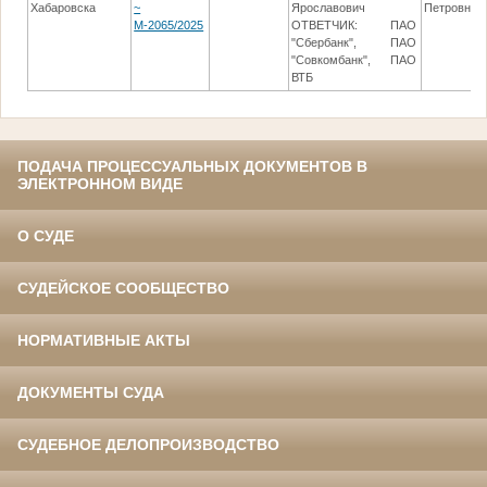
Хабаровска
~
Ярославович
Петровна
М-2065/2025
ОТВЕТЧИК: ПАО
"Сбербанк", ПАО
"Совкомбанк", ПАО
ВТБ
ПОДАЧА ПРОЦЕССУАЛЬНЫХ ДОКУМЕНТОВ В
ЭЛЕКТРОННОМ ВИДЕ
О СУДЕ
СУДЕЙСКОЕ СООБЩЕСТВО
НОРМАТИВНЫЕ АКТЫ
ДОКУМЕНТЫ СУДА
СУДЕБНОЕ ДЕЛОПРОИЗВОДСТВО